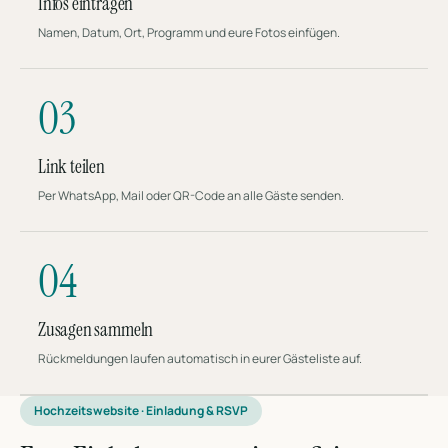
Infos eintragen
Namen, Datum, Ort, Programm und eure Fotos einfügen.
03
Link teilen
Per WhatsApp, Mail oder QR-Code an alle Gäste senden.
04
Zusagen sammeln
Rückmeldungen laufen automatisch in eurer Gästeliste auf.
Hochzeitswebsite · Einladung & RSVP