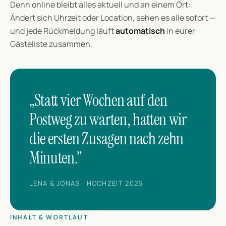
Denn online bleibt alles aktuell und an einem Ort:
Ändert sich Uhrzeit oder Location, sehen es alle sofort —
und jede Rückmeldung läuft
automatisch
in eurer
Gästeliste zusammen.
„Statt vier Wochen auf den
Postweg zu warten, hatten wir
die ersten Zusagen nach zehn
Minuten.”
LENA & JONAS · HOCHZEIT 2026
INHALT & WORTLAUT