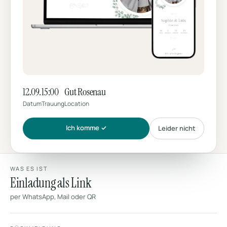
12.09.
15:00
Gut Rosenau
Datum
Trauung
Location
Ich komme ✓
Leider nicht
WAS ES IST
Einladung als Link
per WhatsApp, Mail oder QR