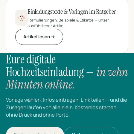
Einladungstexte & Vorlagen im Ratgeber
Formulierungen, Beispiele & Etikette — unser
ausführlicher Artikel.
Artikel lesen →
Eure digitale
Hochzeitseinladung —
in zehn
Minuten online.
Vorlage wählen, Infos eintragen, Link teilen — und die
Zusagen laufen von allein ein. Kostenlos starten,
ohne Druck und ohne Porto.