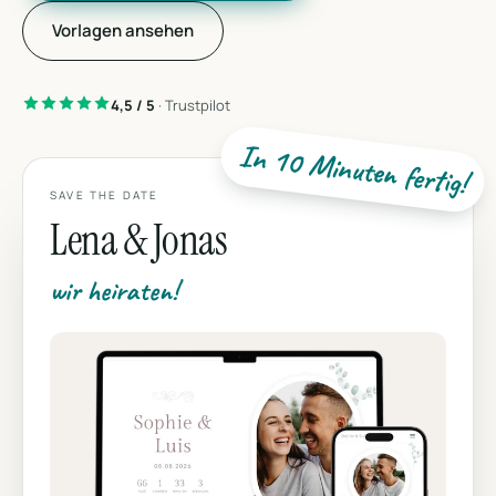
Vorlagen ansehen
4,5 / 5
· Trustpilot
In 10 Minuten fertig!
SAVE THE DATE
Lena & Jonas
wir heiraten!