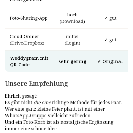
hoch
Foto-Sharing-App
✓ gut
(Download)
Cloud-Ordner
mittel
✓ gut
(Drive/Dropbox)
(Login)
Weddygram mit
sehr gering
✓ Original
QR-Code
Unsere Empfehlung
Ehrlich gesagt:
Es gibt nicht
die eine
richtige Methode für jedes Paar.
Wer eine ganz kleine Feier plant, ist mit einer
WhatsApp-Gruppe vielleicht zufrieden.
Und ein Foto-Korb ist als nostalgische Ergänzung
immer eine schöne Idee.