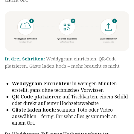
1
2
3
Weddygram einrichten
QR-Code platzieren
Gäste laden hoch
in wenigen Minuten
auf Tisch oder Schild
scannen & teilen
In drei Schritten:
Weddygram einrichten, QR-Code
platzieren, Gäste laden hoch – mehr braucht es nicht.
Weddygram einrichten:
in wenigen Minuten
erstellt, ganz ohne technisches Vorwissen
QR-Code platzieren:
auf Tischkarten, einem Schild
oder direkt auf eurer Hochzeitswebsite
Gäste laden hoch:
scannen, Foto oder Video
auswählen – fertig. Ihr seht alles gesammelt an
einem Ort.