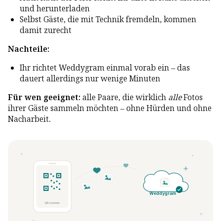
und herunterladen
Selbst Gäste, die mit Technik fremdeln, kommen
damit zurecht
Nachteile:
Ihr richtet Weddygram einmal vorab ein – das
dauert allerdings nur wenige Minuten
Für wen geeignet:
alle Paare, die wirklich
alle
Fotos
ihrer Gäste sammeln möchten – ohne Hürden und ohne
Nacharbeit.
Weddygram
QR scannen