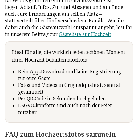
Da Weddygram Teil eurer Hochzeitswebsite ist,
liegen Ablauf, Infos, Zu- und Absagen und am Ende
auch eure Erinnerungen am selben Platz –
statt verteilt über fünf verschiedene Kanäle. Wie ihr
dabei auch die Gästeauswahl entspannt angeht, lest ihr
in unserem Beitrag zur
Gästeliste zur Hochzeit
.
Ideal für alle, die wirklich jeden schönen Moment
ihrer Hochzeit behalten möchten.
Kein App-Download und keine Registrierung
für eure Gäste
Fotos und Videos in Originalqualität, zentral
gesammelt
Per QR-Code in Sekunden hochgeladen
DSGVO-konform und auch nach der Feier
nutzbar
FAQ zum Hochzeitsfotos sammeln