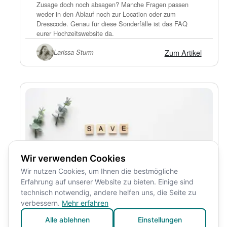
Zusage doch noch absagen? Manche Fragen passen
weder in den Ablauf noch zur Location oder zum
Dresscode. Genau für diese Sonderfälle ist das FAQ
eurer Hochzeitswebsite da.
Zum Artikel
Larissa Sturm
Wir verwenden Cookies
Wir nutzen Cookies, um Ihnen die bestmögliche
Erfahrung auf unserer Website zu bieten. Einige sind
technisch notwendig, andere helfen uns, die Seite zu
verbessern.
Mehr erfahren
Alle ablehnen
Einstellungen
Save-the-Date: Wann, wie