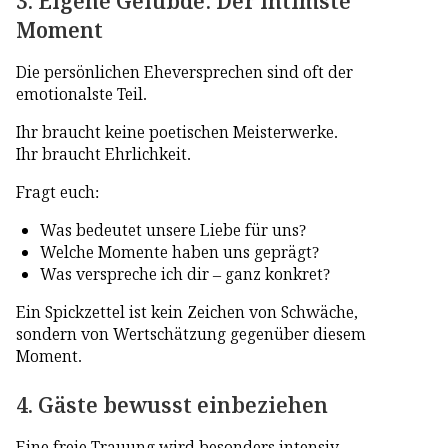
3. Eigene Gelübde: Der intimste
Moment
Die persönlichen Eheversprechen sind oft der
emotionalste Teil.
Ihr braucht keine poetischen Meisterwerke.
Ihr braucht Ehrlichkeit.
Fragt euch:
Was bedeutet unsere Liebe für uns?
Welche Momente haben uns geprägt?
Was verspreche ich dir – ganz konkret?
Ein Spickzettel ist kein Zeichen von Schwäche,
sondern von Wertschätzung gegenüber diesem
Moment.
4. Gäste bewusst einbeziehen
Eine freie Trauung wird besonders intensiv,