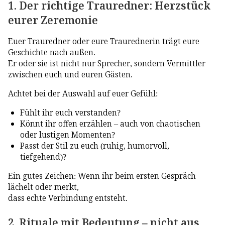
1. Der richtige Trauredner: Herzstück
eurer Zeremonie
Euer Trauredner oder eure Traurednerin trägt eure
Geschichte nach außen.
Er oder sie ist nicht nur Sprecher, sondern Vermittler
zwischen euch und euren Gästen.
Achtet bei der Auswahl auf euer Gefühl:
Fühlt ihr euch verstanden?
Könnt ihr offen erzählen – auch von chaotischen
oder lustigen Momenten?
Passt der Stil zu euch (ruhig, humorvoll,
tiefgehend)?
Ein gutes Zeichen: Wenn ihr beim ersten Gespräch
lächelt oder merkt,
dass echte Verbindung entsteht.
2. Rituale mit Bedeutung – nicht aus