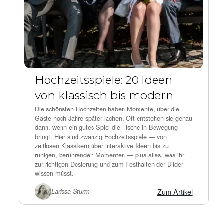
Hochzeitsspiele: 20 Ideen
von klassisch bis modern
Die schönsten Hochzeiten haben Momente, über die
Gäste noch Jahre später lachen. Oft entstehen sie genau
dann, wenn ein gutes Spiel die Tische in Bewegung
bringt. Hier sind zwanzig Hochzeitsspiele — von
zeitlosen Klassikern über interaktive Ideen bis zu
ruhigen, berührenden Momenten — plus alles, was ihr
zur richtigen Dosierung und zum Festhalten der Bilder
wissen müsst.
Zum Artikel
Larissa Sturm