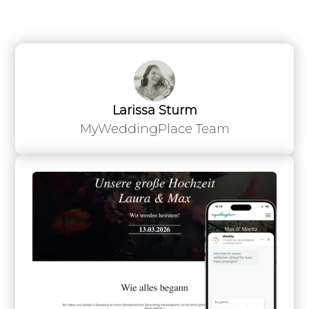
Larissa Sturm
MyWeddingPlace Team