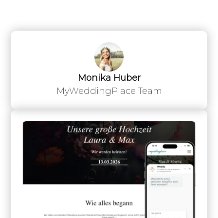
Monika Huber
MyWeddingPlace Team