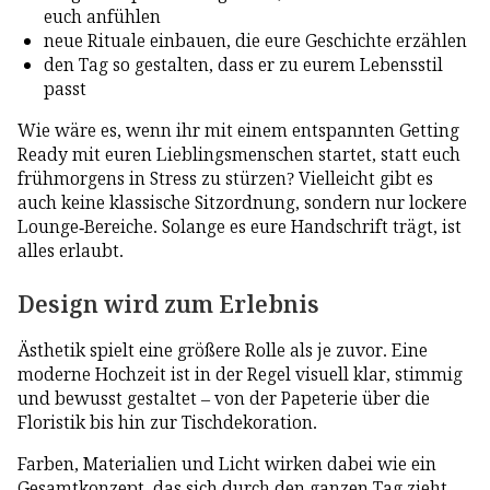
euch anfühlen
neue Rituale einbauen, die eure Geschichte erzählen
den Tag so gestalten, dass er zu eurem Lebensstil
passt
Wie wäre es, wenn ihr mit einem entspannten Getting
Ready mit euren Lieblingsmenschen startet, statt euch
frühmorgens in Stress zu stürzen? Vielleicht gibt es
auch keine klassische Sitzordnung, sondern nur lockere
Lounge-Bereiche. Solange es eure Handschrift trägt, ist
alles erlaubt.
Design wird zum Erlebnis
Ästhetik spielt eine größere Rolle als je zuvor. Eine
moderne Hochzeit ist in der Regel visuell klar, stimmig
und bewusst gestaltet – von der Papeterie über die
Floristik bis hin zur Tischdekoration.
Farben, Materialien und Licht wirken dabei wie ein
Gesamtkonzept, das sich durch den ganzen Tag zieht.